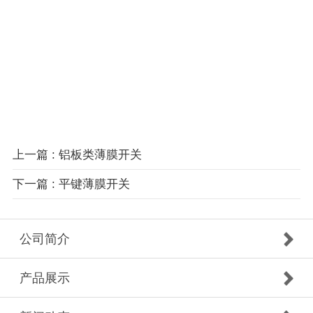
上一篇
: 铝板类薄膜开关
下一篇
: 平键薄膜开关
公司简介
产品展示