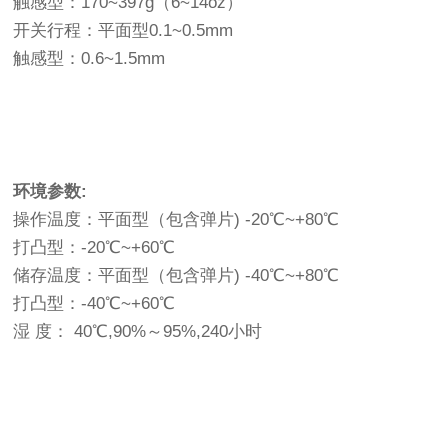
触感型：170~397g（6~14oz）
开关行程：平面型0.1~0.5mm
触感型：0.6~1.5mm
环境参数:
操作温度：平面型（包含弹片) -20℃~+80℃
打凸型：-20℃~+60℃
储存温度：平面型（包含弹片) -40℃~+80℃
打凸型：-40℃~+60℃
湿 度： 40℃,90%～95%,240小时